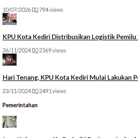
10/07/2026
0
794 views
KPU Kota Kediri Distribusikan Logistik Pemilu
26/11/2024
0
2369 views
Hari Tenang, KPU Kota Kediri Mulai Lakukan
23/11/2024
0
2491 views
Pemerintahan