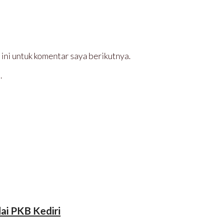
ini untuk komentar saya berikutnya.
.
ai PKB Kediri