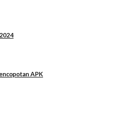
 2024
 Pencopotan APK