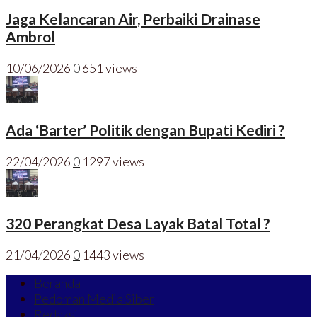
Jaga Kelancaran Air, Perbaiki Drainase
Ambrol
10/06/2026
0
651 views
Ada ‘Barter’ Politik dengan Bupati Kediri ?
22/04/2026
0
1297 views
320 Perangkat Desa Layak Batal Total ?
21/04/2026
0
1443 views
Beranda
Pedoman Media Siber
Redaksi