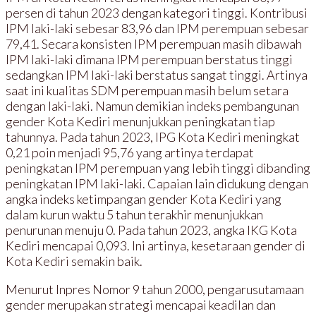
persen di tahun 2023 dengan kategori tinggi. Kontribusi
IPM laki-laki sebesar 83,96 dan IPM perempuan sebesar
79,41. Secara konsisten IPM perempuan masih dibawah
IPM laki-laki dimana IPM perempuan berstatus tinggi
sedangkan IPM laki-laki berstatus sangat tinggi. Artinya
saat ini kualitas SDM perempuan masih belum setara
dengan laki-laki. Namun demikian indeks pembangunan
gender Kota Kediri menunjukkan peningkatan tiap
tahunnya. Pada tahun 2023, IPG Kota Kediri meningkat
0,21 poin menjadi 95,76 yang artinya terdapat
peningkatan IPM perempuan yang lebih tinggi dibanding
peningkatan IPM laki-laki. Capaian lain didukung dengan
angka indeks ketimpangan gender Kota Kediri yang
dalam kurun waktu 5 tahun terakhir menunjukkan
penurunan menuju 0. Pada tahun 2023, angka IKG Kota
Kediri mencapai 0,093. Ini artinya, kesetaraan gender di
Kota Kediri semakin baik.
Menurut Inpres Nomor 9 tahun 2000, pengarusutamaan
gender merupakan strategi mencapai keadilan dan