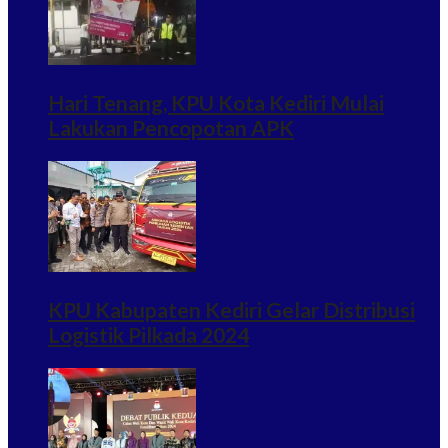
Hari Tenang, KPU Kota Kediri Mulai
Lakukan Pencopotan APK
KPU Kabupaten Kediri Gelar Distribusi
Logistik Pilkada 2024