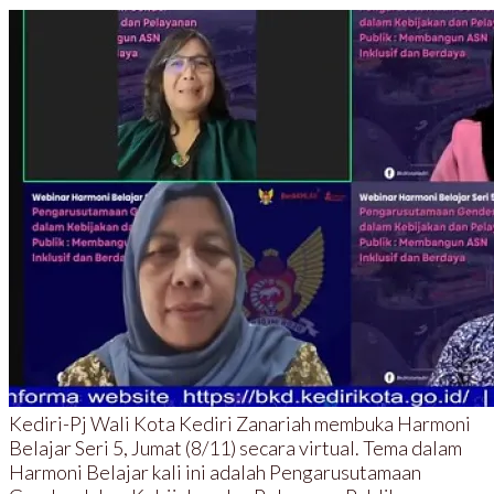
Kediri-Pj Wali Kota Kediri Zanariah membuka Harmoni
Belajar Seri 5, Jumat (8/11) secara virtual. Tema dalam
Harmoni Belajar kali ini adalah Pengarusutamaan