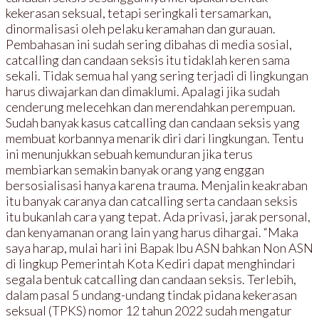
kekerasan seksual, tetapi seringkali tersamarkan,
dinormalisasi oleh pelaku keramahan dan gurauan.
Pembahasan ini sudah sering dibahas di media sosial,
catcalling dan candaan seksis itu tidaklah keren sama
sekali. Tidak semua hal yang sering terjadi di lingkungan
harus diwajarkan dan dimaklumi. Apalagi jika sudah
cenderung melecehkan dan merendahkan perempuan.
Sudah banyak kasus catcalling dan candaan seksis yang
membuat korbannya menarik diri dari lingkungan. Tentu
ini menunjukkan sebuah kemunduran jika terus
membiarkan semakin banyak orang yang enggan
bersosialisasi hanya karena trauma. Menjalin keakraban
itu banyak caranya dan catcalling serta candaan seksis
itu bukanlah cara yang tepat. Ada privasi, jarak personal,
dan kenyamanan orang lain yang harus dihargai. “Maka
saya harap, mulai hari ini Bapak Ibu ASN bahkan Non ASN
di lingkup Pemerintah Kota Kediri dapat menghindari
segala bentuk catcalling dan candaan seksis. Terlebih,
dalam pasal 5 undang-undang tindak pidana kekerasan
seksual (TPKS) nomor 12 tahun 2022 sudah mengatur