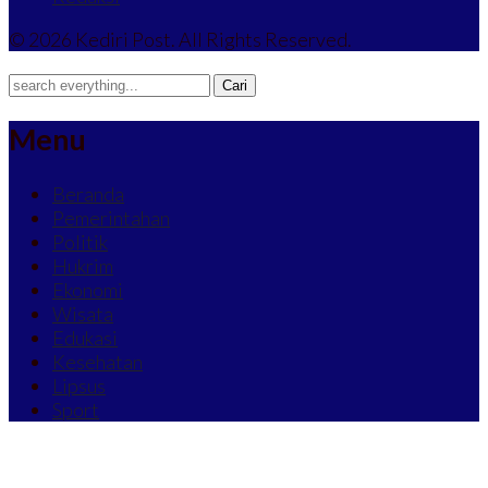
© 2026 Kediri Post. All Rights Reserved.
Menu
Beranda
Pemerintahan
Politik
Hukrim
Ekonomi
Wisata
Edukasi
Kesehatan
Lipsus
Sport