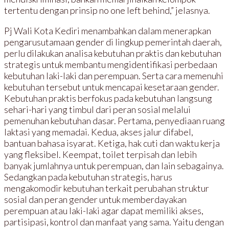
tertentu dengan prinsip no one left behind,” jelasnya.
Pj Wali Kota Kediri menambahkan dalam menerapkan
pengarusutamaan gender di lingkup pemerintah daerah,
perlu dilakukan analisa kebutuhan praktis dan kebutuhan
strategis untuk membantu mengidentifikasi perbedaan
kebutuhan laki-laki dan perempuan. Serta cara memenuhi
kebutuhan tersebut untuk mencapai kesetaraan gender.
Kebutuhan praktis berfokus pada kebutuhan langsung
sehari-hari yang timbul dari peran sosial melalui
pemenuhan kebutuhan dasar. Pertama, penyediaan ruang
laktasi yang memadai. Kedua, akses jalur difabel,
bantuan bahasa isyarat. Ketiga, hak cuti dan waktu kerja
yang fleksibel. Keempat, toilet terpisah dan lebih
banyak jumlahnya untuk perempuan, dan lain sebagainya.
Sedangkan pada kebutuhan strategis, harus
mengakomodir kebutuhan terkait perubahan struktur
sosial dan peran gender untuk memberdayakan
perempuan atau laki-laki agar dapat memiliki akses,
partisipasi, kontrol dan manfaat yang sama. Yaitu dengan