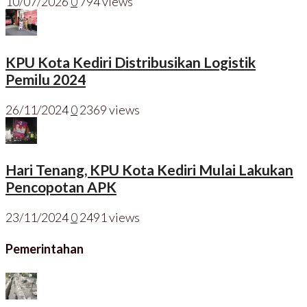
10/07/2026
0
794 views
KPU Kota Kediri Distribusikan Logistik
Pemilu 2024
26/11/2024
0
2369 views
Hari Tenang, KPU Kota Kediri Mulai Lakukan
Pencopotan APK
23/11/2024
0
2491 views
Pemerintahan