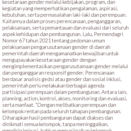
kesetaraan gender melalui kebijakan, program, dan
kegiatan yang memperhatikan pengalaman, aspirasi,
kebutuhan, serta permasalahan laki-laki dan perempuan.
Kaitannya dalam proses perencanaan, penganggaran,
pelaksanaan, serta pemantauan dan evaluasi dari seluruh
aspek kehidupan dan pembangunan. Lalu, Permendagri
Nomor 67 tahun 2021 tentang pedoman umum
pelaksanaan pengarusutamaan gender di daerah
pemerintah daerah mengamanatkan kewajiban untuk
mengupayakan kesetaraan gender dengan
mengimplementasikan pengarusutamaan gender melalui
dan penganggaran responsif gender. Perencanaan
berdasar analisis gedsi atau gender dan sosial inklusi,
pemerintah perlu melakukan berbagai agenda
partisipasi perempuan dalam pembangunan. Antara lain,
planning, action, kontrol, akses, monitoring dan evaluasi,
serta manfaat. “Dengan melibatkan perempuan dan
kelompok rentan pada seluruh tahapan pembangunan.
Diharapkan hasil pembangunan dapat diakses dan
dinikmati semua kelompok, tanpa meninggalkan,
mendiskriminasi, bahkan memarjinalkan kelompok