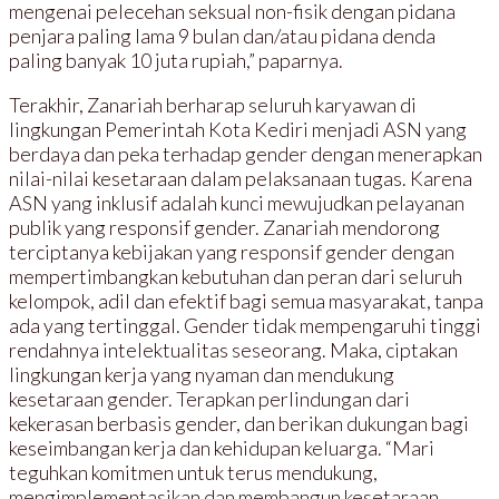
mengenai pelecehan seksual non-fisik dengan pidana
penjara paling lama 9 bulan dan/atau pidana denda
paling banyak 10 juta rupiah,” paparnya.
Terakhir, Zanariah berharap seluruh karyawan di
lingkungan Pemerintah Kota Kediri menjadi ASN yang
berdaya dan peka terhadap gender dengan menerapkan
nilai-nilai kesetaraan dalam pelaksanaan tugas. Karena
ASN yang inklusif adalah kunci mewujudkan pelayanan
publik yang responsif gender. Zanariah mendorong
terciptanya kebijakan yang responsif gender dengan
mempertimbangkan kebutuhan dan peran dari seluruh
kelompok, adil dan efektif bagi semua masyarakat, tanpa
ada yang tertinggal. Gender tidak mempengaruhi tinggi
rendahnya intelektualitas seseorang. Maka, ciptakan
lingkungan kerja yang nyaman dan mendukung
kesetaraan gender. Terapkan perlindungan dari
kekerasan berbasis gender, dan berikan dukungan bagi
keseimbangan kerja dan kehidupan keluarga. “Mari
teguhkan komitmen untuk terus mendukung,
mengimplementasikan dan membangun kesetaraan