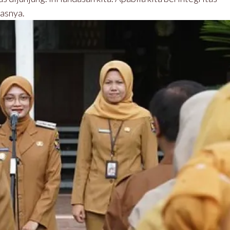
gasnya.