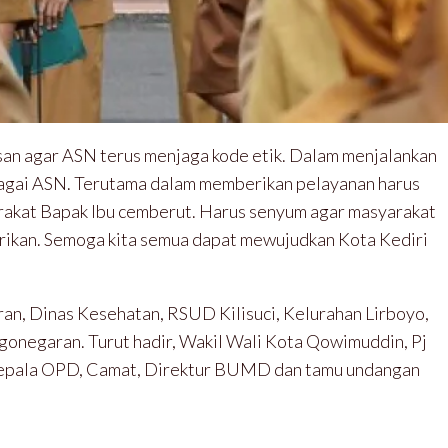
esan agar ASN terus menjaga kode etik. Dalam menjalankan
nagai ASN. Terutama dalam memberikan pelayanan harus
rakat Bapak Ibu cemberut. Harus senyum agar masyarakat
rikan. Semoga kita semua dapat mewujudkan Kota Kediri
ran, Dinas Kesehatan, RSUD Kilisuci, Kelurahan Lirboyo,
onegaran. Turut hadir, Wakil Wali Kota Qowimuddin, Pj
, Kepala OPD, Camat, Direktur BUMD dan tamu undangan