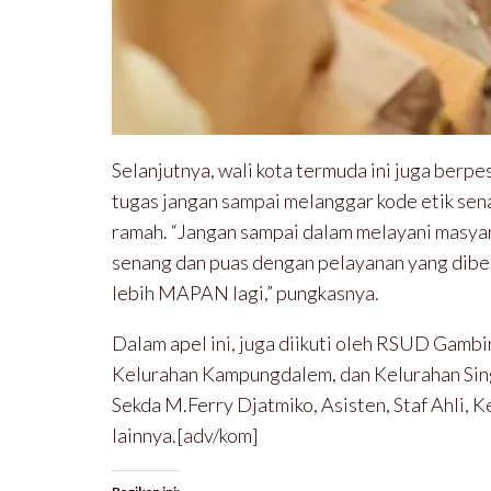
Selanjutnya, wali kota termuda ini juga berp
tugas jangan sampai melanggar kode etik se
ramah. “Jangan sampai dalam melayani masya
senang dan puas dengan pelayanan yang dibe
lebih MAPAN lagi,” pungkasnya.
Dalam apel ini, juga diikuti oleh RSUD Gambi
Kelurahan Kampungdalem, dan Kelurahan Sing
Sekda M.Ferry Djatmiko, Asisten, Staf Ahli
lainnya.[adv/kom]