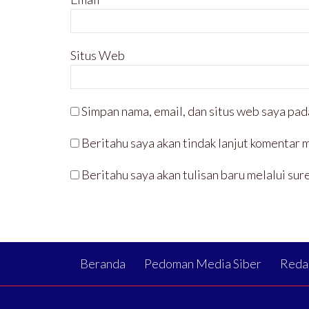
Situs Web
Simpan nama, email, dan situs web saya pad
Beritahu saya akan tindak lanjut komentar m
Beritahu saya akan tulisan baru melalui sure
Beranda
Pedoman Media Siber
Reda