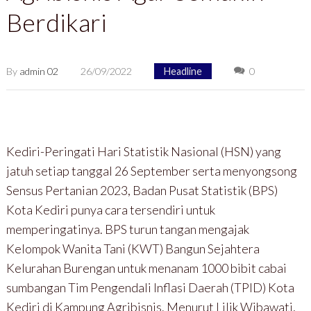
Berdikari
By
admin 02
26/09/2022
Headline
0
Kediri-Peringati Hari Statistik Nasional (HSN) yang
jatuh setiap tanggal 26 September serta menyongsong
Sensus Pertanian 2023, Badan Pusat Statistik (BPS)
Kota Kediri punya cara tersendiri untuk
memperingatinya. BPS turun tangan mengajak
Kelompok Wanita Tani (KWT) Bangun Sejahtera
Kelurahan Burengan untuk menanam 1000 bibit cabai
sumbangan Tim Pengendali Inflasi Daerah (TPID) Kota
Kediri di Kampung Agribisnis. Menurut Lilik Wibawati,