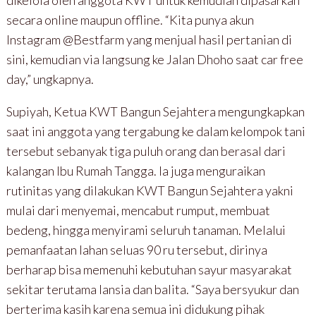
secara online maupun offline. “Kita punya akun
Instagram @Bestfarm yang menjual hasil pertanian di
sini, kemudian via langsung ke Jalan Dhoho saat car free
day,” ungkapnya.
Supiyah, Ketua KWT Bangun Sejahtera mengungkapkan
saat ini anggota yang tergabung ke dalam kelompok tani
tersebut sebanyak tiga puluh orang dan berasal dari
kalangan Ibu Rumah Tangga. Ia juga menguraikan
rutinitas yang dilakukan KWT Bangun Sejahtera yakni
mulai dari menyemai, mencabut rumput, membuat
bedeng, hingga menyirami seluruh tanaman. Melalui
pemanfaatan lahan seluas 90 ru tersebut, dirinya
berharap bisa memenuhi kebutuhan sayur masyarakat
sekitar terutama lansia dan balita. “Saya bersyukur dan
berterima kasih karena semua ini didukung pihak