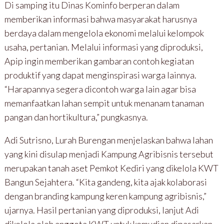
Di samping itu Dinas Kominfo berperan dalam
memberikan informasi bahwa masyarakat harusnya
berdaya dalam mengelola ekonomi melalui kelompok
usaha, pertanian. Melalui informasi yang diproduksi,
Apip ingin memberikan gambaran contoh kegiatan
produktif yang dapat menginspirasi warga lainnya.
“Harapannya segera dicontoh warga lain agar bisa
memanfaatkan lahan sempit untuk menanam tanaman
pangan dan hortikultura,” pungkasnya.
Adi Sutrisno, Lurah Burengan menjelaskan bahwa lahan
yang kini disulap menjadi Kampung Agribisnis tersebut
merupakan tanah aset Pemkot Kediri yang dikelola KWT
Bangun Sejahtera. “Kita gandeng, kita ajak kolaborasi
dengan branding kampung keren kampung agribisnis,”
ujarnya. Hasil pertanian yang diproduksi, lanjut Adi
dikelola oleh anggota KWT untuk kemudian dipasarkan