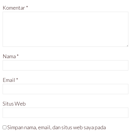
Komentar
*
Nama
*
Email
*
Situs Web
Simpan nama, email, dan situs web saya pada