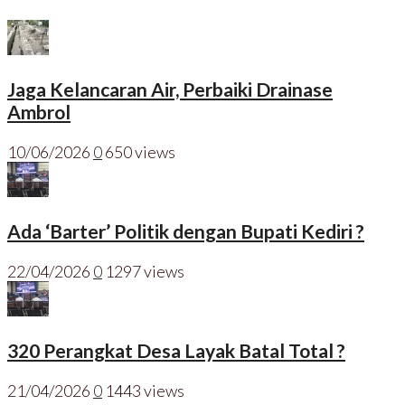
Jaga Kelancaran Air, Perbaiki Drainase
Ambrol
10/06/2026
0
650 views
Ada ‘Barter’ Politik dengan Bupati Kediri ?
22/04/2026
0
1297 views
320 Perangkat Desa Layak Batal Total ?
21/04/2026
0
1443 views