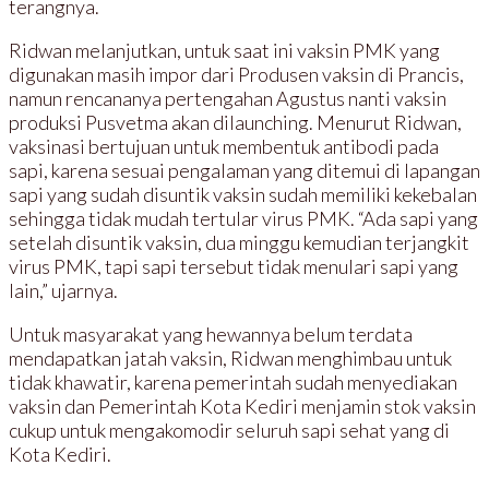
terangnya.
Ridwan melanjutkan, untuk saat ini vaksin PMK yang
digunakan masih impor dari Produsen vaksin di Prancis,
namun rencananya pertengahan Agustus nanti vaksin
produksi Pusvetma akan dilaunching. Menurut Ridwan,
vaksinasi bertujuan untuk membentuk antibodi pada
sapi, karena sesuai pengalaman yang ditemui di lapangan
sapi yang sudah disuntik vaksin sudah memiliki kekebalan
sehingga tidak mudah tertular virus PMK. “Ada sapi yang
setelah disuntik vaksin, dua minggu kemudian terjangkit
virus PMK, tapi sapi tersebut tidak menulari sapi yang
lain,” ujarnya.
Untuk masyarakat yang hewannya belum terdata
mendapatkan jatah vaksin, Ridwan menghimbau untuk
tidak khawatir, karena pemerintah sudah menyediakan
vaksin dan Pemerintah Kota Kediri menjamin stok vaksin
cukup untuk mengakomodir seluruh sapi sehat yang di
Kota Kediri.