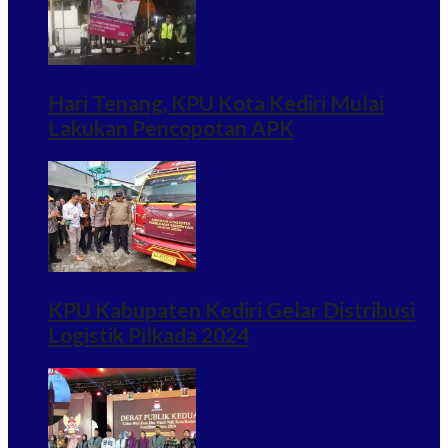
Hari Tenang, KPU Kota Kediri Mulai
Lakukan Pencopotan APK
KPU Kabupaten Kediri Gelar Distribusi
Logistik Pilkada 2024