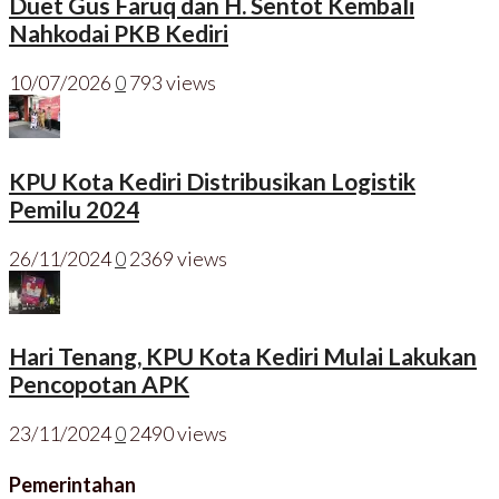
Duet Gus Faruq dan H. Sentot Kembali
Nahkodai PKB Kediri
10/07/2026
0
793 views
KPU Kota Kediri Distribusikan Logistik
Pemilu 2024
26/11/2024
0
2369 views
Hari Tenang, KPU Kota Kediri Mulai Lakukan
Pencopotan APK
23/11/2024
0
2490 views
Pemerintahan