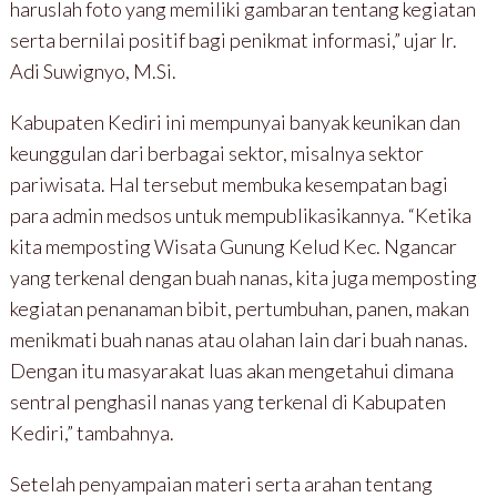
haruslah foto yang memiliki gambaran tentang kegiatan
serta bernilai positif bagi penikmat informasi,” ujar Ir.
Adi Suwignyo, M.Si.
Kabupaten Kediri ini mempunyai banyak keunikan dan
keunggulan dari berbagai sektor, misalnya sektor
pariwisata. Hal tersebut membuka kesempatan bagi
para admin medsos untuk mempublikasikannya. “Ketika
kita memposting Wisata Gunung Kelud Kec. Ngancar
yang terkenal dengan buah nanas, kita juga memposting
kegiatan penanaman bibit, pertumbuhan, panen, makan
menikmati buah nanas atau olahan lain dari buah nanas.
Dengan itu masyarakat luas akan mengetahui dimana
sentral penghasil nanas yang terkenal di Kabupaten
Kediri,” tambahnya.
Setelah penyampaian materi serta arahan tentang