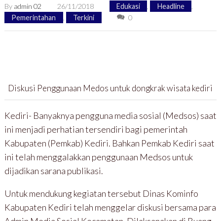
By
admin 02
26/11/2018
Edukasi
,
Headline
,
Pemerintahan
,
Terkini
0
Diskusi Penggunaan Medos untuk dongkrak wisata kediri
Kediri- Banyaknya pengguna media sosial (Medsos) saat
ini menjadi perhatian tersendiri bagi pemerintah
Kabupaten (Pemkab) Kediri. Bahkan Pemkab Kediri saat
ini telah menggalakkan penggunaan Medsos untuk
dijadikan sarana publikasi.
Untuk mendukung kegiatan tersebut Dinas Kominfo
Kabupaten Kediri telah menggelar diskusi bersama para
Admin Media Sosial Kecamatan. Dilaksanakan di Ruang