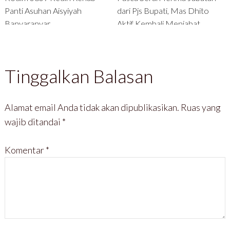
Panti Asuhan Aisyiyah
dari Pjs Bupati, Mas Dhito
Banyaranyar
Aktif Kembali Menjabat
Bupati Kediri
Tinggalkan Balasan
Alamat email Anda tidak akan dipublikasikan.
Ruas yang
wajib ditandai
*
Komentar
*