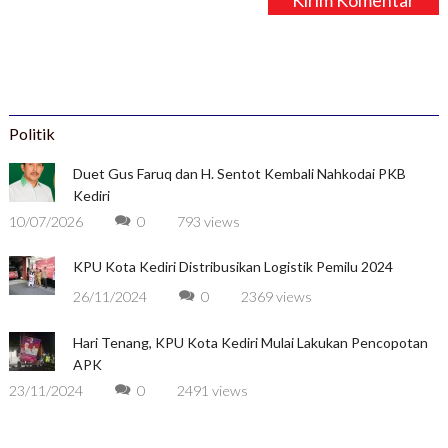
Politik
Duet Gus Faruq dan H. Sentot Kembali Nahkodai PKB
Kediri
10/07/2026
0
793 views
KPU Kota Kediri Distribusikan Logistik Pemilu 2024
26/11/2024
0
2369 views
Hari Tenang, KPU Kota Kediri Mulai Lakukan Pencopotan
APK
23/11/2024
0
2491 views