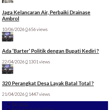
Jaga Kelancaran Air, Perbaiki Drainase
Ambrol
10/06/2026
0
656 views
Ada ‘Barter’ Politik dengan Bupati Kediri ?
22/04/2026
0
1301 views
320 Perangkat Desa Layak Batal Total ?
21/04/2026
0
1447 views
Beranda
Pedoman Media Siber