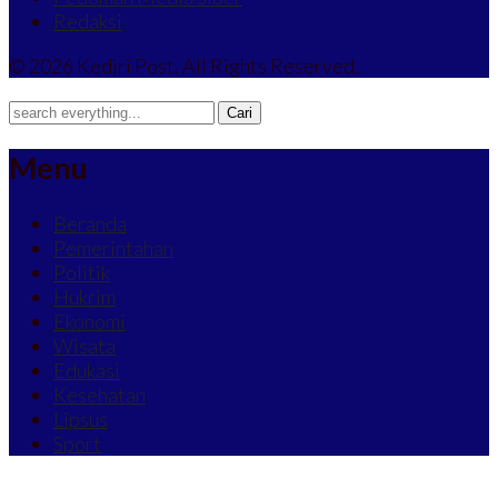
Redaksi
© 2026 Kediri Post. All Rights Reserved.
Menu
Beranda
Pemerintahan
Politik
Hukrim
Ekonomi
Wisata
Edukasi
Kesehatan
Lipsus
Sport