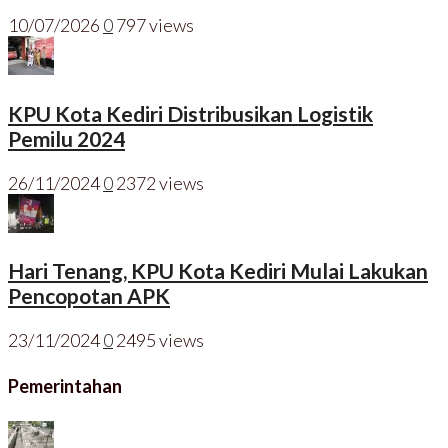
10/07/2026
0
797 views
KPU Kota Kediri Distribusikan Logistik
Pemilu 2024
26/11/2024
0
2372 views
Hari Tenang, KPU Kota Kediri Mulai Lakukan
Pencopotan APK
23/11/2024
0
2495 views
Pemerintahan