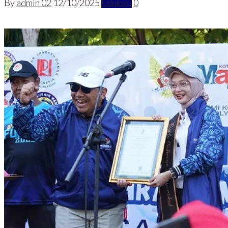
By
admin 02
12/10/2025
Edukasi
0