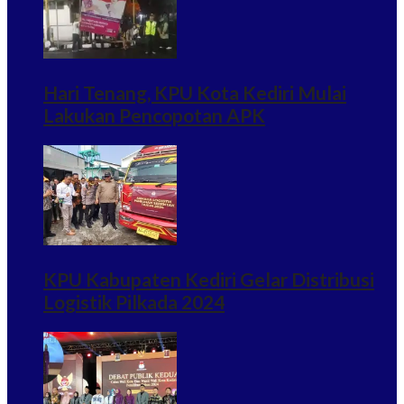
Hari Tenang, KPU Kota Kediri Mulai
Lakukan Pencopotan APK
KPU Kabupaten Kediri Gelar Distribusi
Logistik Pilkada 2024