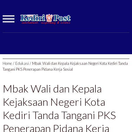
Home
/
Edukasi
/
Mbak Wali dan Kepala Kejaksaan Negeri Kota Kediri Tanda
Tangani PKS Penerapan Pidana Kerja Sosial
Mbak Wali dan Kepala
Kejaksaan Negeri Kota
Kediri Tanda Tangani PKS
Penerapan Pidana Kerja