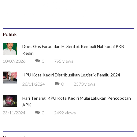
Politik
Duet Gus Faruq dan H. Sentot Kembali Nahkodai PKB
Kediri
10/07/2026
0
795 views
KPU Kota Kediri Distribusikan Logistik Pemilu 2024
26/11/2024
0
2370 views
Hari Tenang, KPU Kota Kediri Mulai Lakukan Pencopotan
APK
23/11/2024
0
2492 views