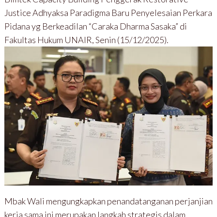
Justice Adhyaksa Paradigma Baru Penyelesaian Perkara
Pidana yg Berkeadilan “Caraka Dharma Sasaka” di
Fakultas Hukum UNAIR, Senin (15/12/2025).
Mbak Wali mengungkapkan penandatanganan perjanjian
kerja sama ini merupakan langkah strategis dalam