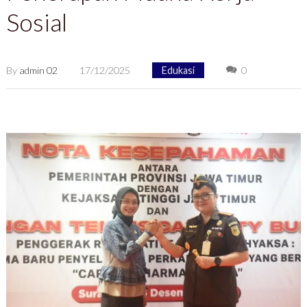
Sosial
By
admin 02
17/12/2025
Edukasi
0