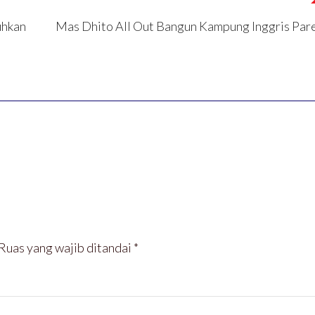
uhkan
Mas Dhito All Out Bangun Kampung Inggris Par
Ruas yang wajib ditandai
*