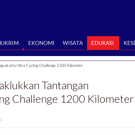
HUKRIM
EKONOMI
WISATA
EDUKASI
KES
Yogyakarta Ultra Cycling Challenge 1200 Kilometer
 Taklukkan Tantangan
ing Challenge 1200 Kilometer
0