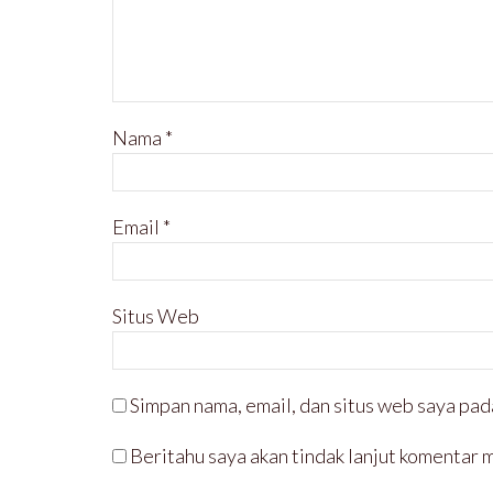
u
)
Nama
*
Email
*
Situs Web
Simpan nama, email, dan situs web saya pad
Beritahu saya akan tindak lanjut komentar m