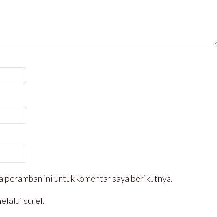
a peramban ini untuk komentar saya berikutnya.
elalui surel.