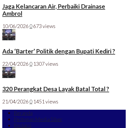
Jaga Kelancaran Air, Perbaiki Drainase
Ambrol
10/06/2026
0
673 views
Ada ‘Barter’ Politik dengan Bupati Kediri ?
22/04/2026
0
1307 views
320 Perangkat Desa Layak Batal Total ?
21/04/2026
0
1451 views
Beranda
Pedoman Media Siber
Redaksi