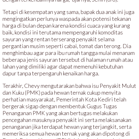
Tetapi di kesempatan yang sama, bapak dua anak ini juga
mengingatkan perlunya waspada akan potensi tekanan
harga di bulan depan karena kondisi cuaca yang kurang
baik, kondisi ini terutama mempengaruhi komoditas
sayuran yang rentan terserang penyakit selama
pergantian musim seperti cabai, tomat dan terong. Dia
menghimbau agar para ibu rumah tangga mulai menanam
beberapa jenis sayuran tersebut di halaman rumah atau
lahan yang dimiliki agar dapat memenuhi kebutuhan
dapur tanpa terpengaruh kenaikan harga.
Terakhir, Chevy mengutarakan bahwa isu Penyakit Mulut
dan Kuku (PMK) pada hewan ternak cukup menyita
perhatian masyarakat, Pemerintah Kota Kediri telah
bergerak sigap dengan membentuk Gugus Tugas
Penanganan PMK yang akan bertugas melakukan
pencegahan masuknya penyakit ini serta melaksanakan
penanganan jika terdapat hewan yang terjangkit, serta
memeriksa semua hewan ternak yang akan dipotong di