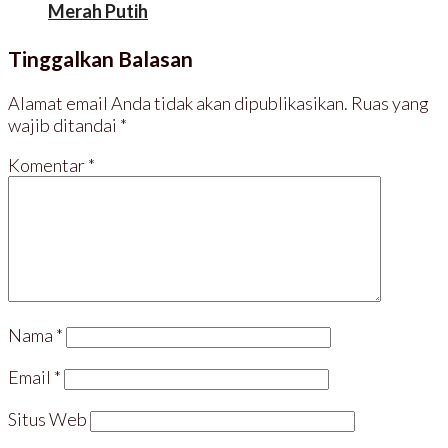
Merah Putih
Tinggalkan Balasan
Alamat email Anda tidak akan dipublikasikan.
Ruas yang
wajib ditandai
*
Komentar
*
Nama
*
Email
*
Situs Web