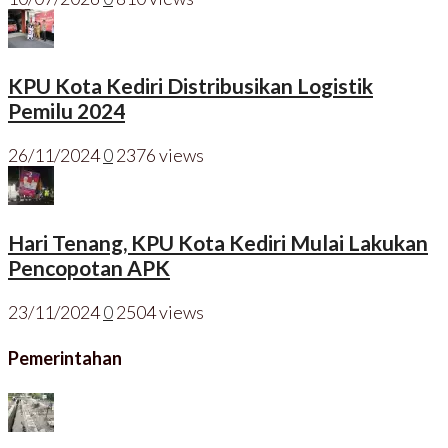
KPU Kota Kediri Distribusikan Logistik
Pemilu 2024
26/11/2024
0
2376 views
Hari Tenang, KPU Kota Kediri Mulai Lakukan
Pencopotan APK
23/11/2024
0
2504 views
Pemerintahan