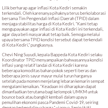
Lilik berharap agar inflasi Kota Kediri semakin
terkendali. Oleh karenanya pihaknya terus berkolaborasi
bersama Tim Pengendali Inflasi Daerah (TPID) dalam
menjaga stabilitas harga di Kota Kediri. “Kami tetap
mengupayakan agar inflasi di Kota Kediri ini terkendali,
agar daya beli masyarakat tetap baik. Semoga melalui
upaya bersama TPID kondisi tersebut dapat terkendali
di Kota Kediri,” pungkasnya.
Chevi Ning Suyudi, kepala Bappeda Kota Kediri selaku
Koordinator TPID menyampaikan bahwasannya kondisi
inflasi yang relatif landai di Kota Kediri karena
beberapa komoditas bahan pokok seperti beras dan
beberapa jenis sayur mayur mulai turun harganya
setelah pada momen menjelang lebaran kemarin sempat
mengalami kenaikan. “Keadaan ini diharapkan dapat
dimanfaatkan terutama bagi kelompok UMKM untuk
bounce back atau bangkit kembali dalam upaya
pemulihan ekonomi pasca Pandemi Covid-19, seiring
dengan terkendalinya harga,” ujarnya, Senin (6/6).