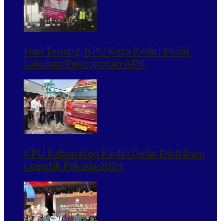
Hari Tenang, KPU Kota Kediri Mulai
Lakukan Pencopotan APK
KPU Kabupaten Kediri Gelar Distribusi
Logistik Pilkada 2024