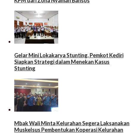
KPM dari Zona Nyaman Bansos
Gelar Mini Lokakarya Stunting, Pemkot Kediri
Siapkan Strategi dalam Menekan Kasus
Stunting
Mbak Wali Minta Kelurahan Segera Laksanakan
Muskelsus Pembentukan Koperasi Kelurahan