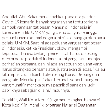
Abdullah Abu Bakar menambahkan pada era pandemi
Covid-19 kemarin, banyak negara yang tentu terkena
dampak yang sangat besar. Namun di Indonesia ini,
karena memiliki UMKM yang cukup banyak sehingga
pertumbuhan ekonomi negara ini bisa disangga oleh para
pelaku UMKM. Saat ini ada peluang yang sangat besar
di Indonesia, ketika Presiden Jokowi mengambil
keputusan bahwa belanja pemerintah harus disokong
oleh produk-produk di Indonesia. Ini yang harus menjadi
perhatian bersama, dan ini adalah sebuah peluang yang
harus ditangkap bersama atau justru akan dilepas. “Kalau
kita lepas, akan diambil oleh orang Korea, Jepang dan
yang lain. Mereka pasti akan berubah seperti bunglon
yang mungkin mereka punya pabrik di sana dan lukir
pabriknya sebagian di sini,” imbuhnya.
Terakhir, Wali Kota Kediri juga menerangkan bahwa di
Kota Kediri ini memiliki program Nglarisi Dagangan