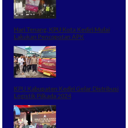
Hari Tenang, KPU Kota Kediri Mulai
Lakukan Pencopotan APK
KPU Kabupaten Kediri Gelar Distribusi
Logistik Pilkada 2024