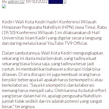
By
admin 02
19/10/2022
Edukasi
0
Kediri-Wali Kota Kediri hadiri Konferensi Wilayah
Himpunan Pengusaha Nahdliyin (HPN) Jawa Timur, Rabu
(19/10) Konferensi Wilayah 1 ini dilaksanakan di Hall
Universitas Islam Kadiri yang digelar secara langsung
dan daring melalui kanal YouTube TV9 Official.
Dalam sambutannya, Wali Kota Kediri mengungkapkan
sekarang ini dunia mulai berubah, yang tadinya kuat
sekarang biasa-biasa saja, yang tadinya besar jadi
runtuh. Ini membuktikan bahwa era disrupsi tidak bisa
dilawan. Di era disrupsi ini juga membuat orang harus
berpikir beberapa kali apakah harus berkompetisi atau
berkolaborasi. “Saya kira kompetisi dan kolaborasi
memang harus menjadi satu. Oleh karena itu butuh effort
yang besar dalam hal ini, apalagi pengusaha Nahdliyin
jumlah tidak sedikit dan ini adalah potensi yang sangat
besar,” terangnya.