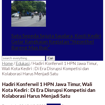
Satu Sepeda Sejuta Saudara, Kosti Kediri
Gelar Rangkaian Kegiatan “Ngonthel
Bareng Mas Bup”
Home
/
Edukasi
/
Hadiri Konferwil 1 HPN Jawa Timur,
Wali Kota Kediri : Di Era Disrupsi Kompetisi dan
Kolaborasi Harus Menjadi Satu
Hadiri Konferwil 1 HPN Jawa Timur, Wali
Kota Kediri : Di Era Disrupsi Kompetisi dan
Kolaborasi Harus Menjadi Satu