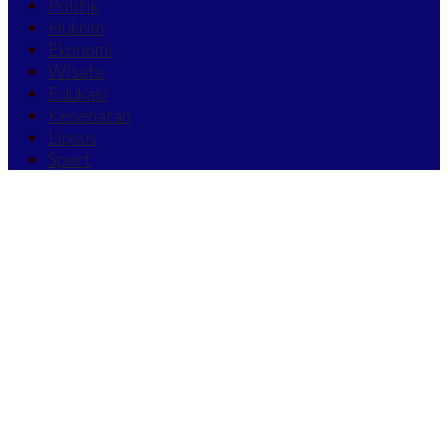
Politik
Hukrim
Ekonomi
Wisata
Edukasi
Kesehatan
Lipsus
Sport