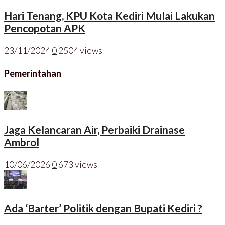
Hari Tenang, KPU Kota Kediri Mulai Lakukan
Pencopotan APK
23/11/2024
0
2504 views
Pemerintahan
Jaga Kelancaran Air, Perbaiki Drainase
Ambrol
10/06/2026
0
673 views
Ada ‘Barter’ Politik dengan Bupati Kediri ?