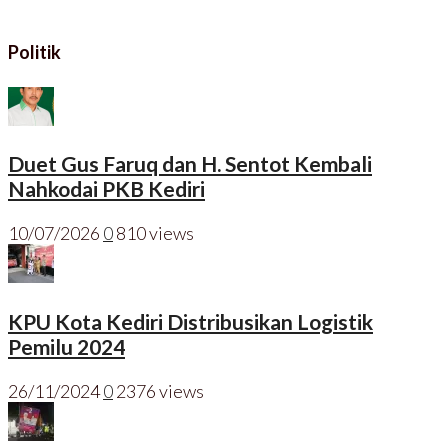
Politik
Duet Gus Faruq dan H. Sentot Kembali
Nahkodai PKB Kediri
10/07/2026
0
810 views
KPU Kota Kediri Distribusikan Logistik
Pemilu 2024
26/11/2024
0
2376 views