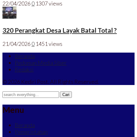
22/04/2026
0
1307 views
320 Perangkat Desa Layak Batal Total ?
21/04/2026
0
1451 views
Beranda
Pedoman Media Siber
Redaksi
© 2026 Kediri Post. All Rights Reserved.
Menu
Beranda
Pemerintahan