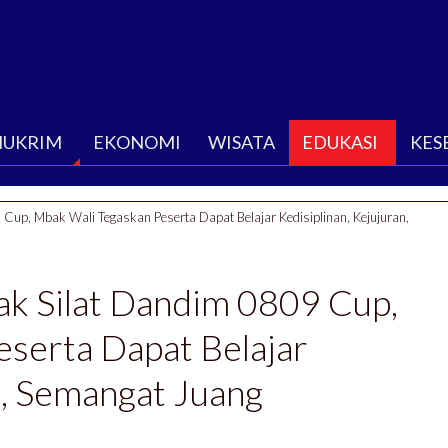
HUKRIM
EKONOMI
WISATA
EDUKASI
KES
Cup, Mbak Wali Tegaskan Peserta Dapat Belajar Kedisiplinan, Kejujuran,
ak Silat Dandim 0809 Cup,
serta Dapat Belajar
n, Semangat Juang