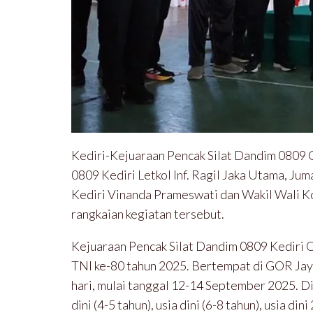
Kediri-Kejuaraan Pencak Silat Dandim 0809 
0809 Kediri Letkol Inf. Ragil Jaka Utama, Ju
Kediri Vinanda Prameswati dan Wakil Wali K
rangkaian kegiatan tersebut.
Kejuaraan Pencak Silat Dandim 0809 Kediri 
TNI ke-80 tahun 2025. Bertempat di GOR Jay
hari, mulai tanggal 12-14 September 2025. Dii
dini (4-5 tahun), usia dini (6-8 tahun), usia din