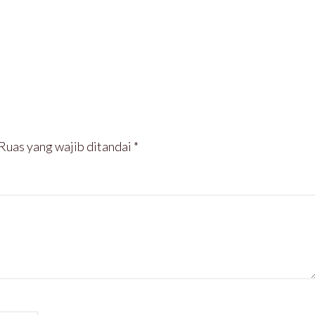
Ruas yang wajib ditandai
*