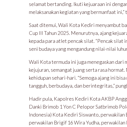
selamat bertanding. Ikuti kejuaraan ini deng
melaksanakan kegiatan yang bermanfaat ini,” 
Saat ditemui, Wali Kota Kediri menyambut b
Cup III Tahun 2025. Menurutnya, ajang kejua
kepada para atlet pencak silat. “Pencak silat 
seni budaya yang mengandung nilai-nilai luhur
Wali Kota termuda ini juga menegaskan dari m
kejujuran, semangat juang serta rasa hormat. 
kehidupan sehari-hari. “Semoga ajang ini bi
tangguh, berbudaya, dan berintegritas,” pung
Hadir pula, Kapolres Kediri Kota AKBP Anggi 
Danki Brimob 1 Yon C Pelopor Satbrimob Pold
Indonesia) Kota Kediri Siswanto, perwakilan
perwakilan Brigif 16 Wira Yudha, perwakilan