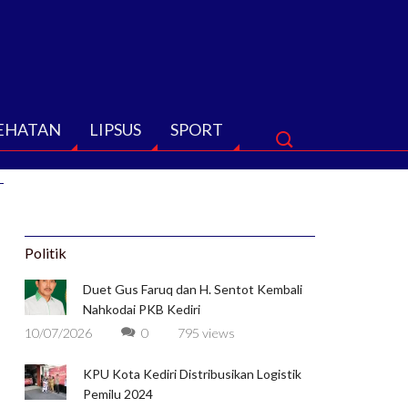
EHATAN
LIPSUS
SPORT
Politik
Duet Gus Faruq dan H. Sentot Kembali
Nahkodai PKB Kediri
10/07/2026
0
795 views
KPU Kota Kediri Distribusikan Logistik
Pemilu 2024