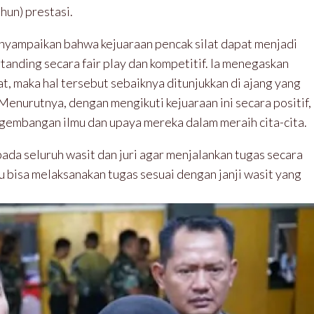
ahun) prestasi.
nyampaikan bahwa kejuaraan pencak silat dapat menjadi
anding secara fair play dan kompetitif. Ia menegaskan
, maka hal tersebut sebaiknya ditunjukkan di ajang yang
. Menurutnya, dengan mengikuti kejuaraan ini secara positif,
gembangan ilmu dan upaya mereka dalam meraih cita-cita.
pada seluruh wasit dan juri agar menjalankan tugas secara
u bisa melaksanakan tugas sesuai dengan janji wasit yang