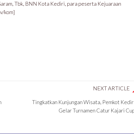
aram, Tbk, BNN Kota Kediri, para peserta Kejuaraan
dv/kom]
NEXT ARTICLE
n
Tingkatkan Kunjungan Wisata, Pemkot Kedir
Gelar Turnamen Catur Kajari Cu