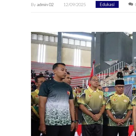
By
admin 02
12/09/2025
Edukasi