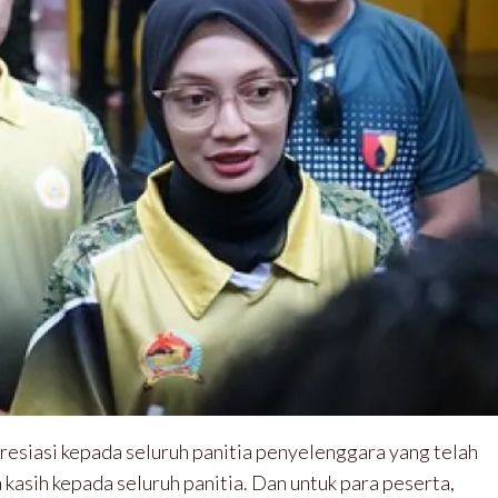
esiasi kepada seluruh panitia penyelenggara yang telah
 kasih kepada seluruh panitia. Dan untuk para peserta,