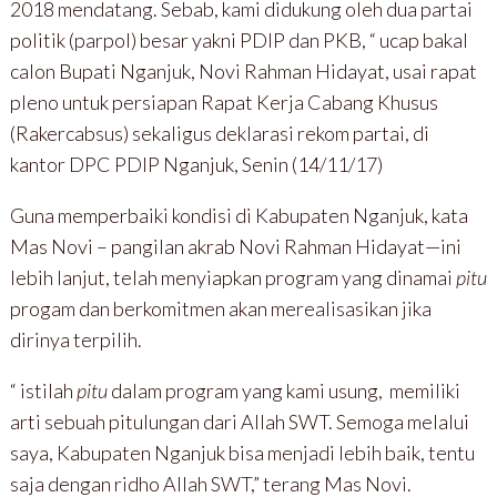
2018 mendatang. Sebab, kami didukung oleh dua partai
politik (parpol) besar yakni PDIP dan PKB, “ ucap bakal
calon Bupati Nganjuk, Novi Rahman Hidayat, usai rapat
pleno untuk persiapan Rapat Kerja Cabang Khusus
(Rakercabsus) sekaligus deklarasi rekom partai, di
kantor DPC PDIP Nganjuk, Senin (14/11/17)
Guna memperbaiki kondisi di Kabupaten Nganjuk, kata
Mas Novi – pangilan akrab Novi Rahman Hidayat—ini
lebih lanjut, telah menyiapkan program yang dinamai
pitu
progam dan berkomitmen akan merealisasikan jika
dirinya terpilih.
“ istilah
pitu
dalam program yang kami usung, memiliki
arti sebuah pitulungan dari Allah SWT. Semoga melalui
saya, Kabupaten Nganjuk bisa menjadi lebih baik, tentu
saja dengan ridho Allah SWT,” terang Mas Novi.