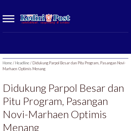
Home
/
Headline
/
Didukung Parpol Besar dan Pitu Program, Pasangan Novi-
Marhaen Optimis Menang
Didukung Parpol Besar dan
Pitu Program, Pasangan
Novi-Marhaen Optimis
Menang