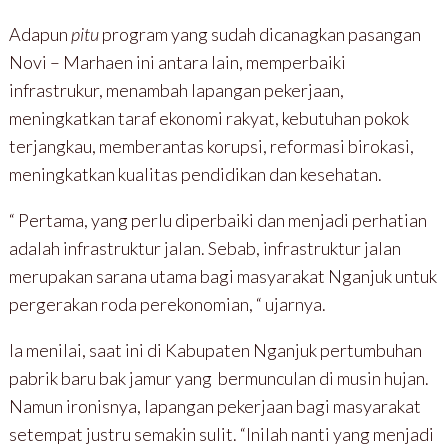
Adapun
pitu
program yang sudah dicanagkan pasangan
Novi – Marhaen ini antara lain, memperbaiki
infrastrukur, menambah lapangan pekerjaan,
meningkatkan taraf ekonomi rakyat, kebutuhan pokok
terjangkau, memberantas korupsi, reformasi birokasi,
meningkatkan kualitas pendidikan dan kesehatan.
“ Pertama, yang perlu diperbaiki dan menjadi perhatian
adalah infrastruktur jalan. Sebab, infrastruktur jalan
merupakan sarana utama bagi masyarakat Nganjuk untuk
pergerakan roda perekonomian, “ ujarnya.
Ia menilai, saat ini di Kabupaten Nganjuk pertumbuhan
pabrik baru bak jamur yang bermunculan di musin hujan.
Namun ironisnya, lapangan pekerjaan bagi masyarakat
setempat justru semakin sulit. “Inilah nanti yang menjadi