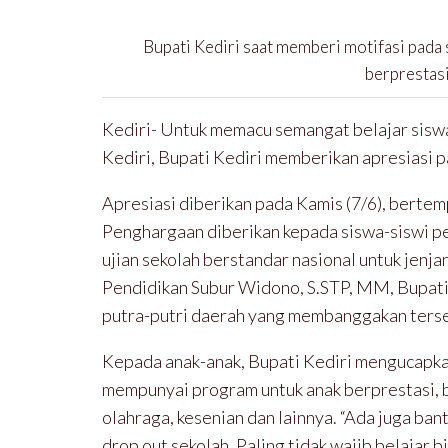
Bupati Kediri saat memberi motifasi pada
berprestas
Kediri- Untuk memacu semangat belajar sisw
Kediri, Bupati Kediri memberikan apresiasi p
Apresiasi diberikan pada Kamis (7/6), bertem
Penghargaan diberikan kepada siswa-siswi per
ujian sekolah berstandar nasional untuk jenj
Pendidikan Subur Widono, S.STP, MM, Bupati
putra-putri daerah yang membanggakan ters
Kepada anak-anak, Bupati Kediri mengucapk
mempunyai program untuk anak berprestasi, ba
olahraga, kesenian dan lainnya. “Ada juga ba
drop out sekolah. Paling tidak wajib belajar bis