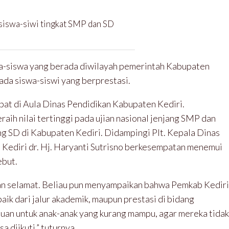
 siswa-siwi tingkat SMP dan SD
i
a-siswa yang berada diwilayah pemerintah Kabupaten
ada siswa-siswi yang berprestasi.
pat di Aula Dinas Pendidikan Kabupaten Kediri.
aih nilai tertinggi pada ujian nasional jenjang SMP dan
ang SD di Kabupaten Kediri. Didampingi Plt. Kepala Dinas
 Kediri dr. Hj. Haryanti Sutrisno berkesempatan menemui
ebut.
an selamat. Beliau pun menyampaikan bahwa Pemkab Kediri
ik dari jalur akademik, maupun prestasi di bidang
ntuan untuk anak-anak yang kurang mampu, agar mereka tidak
a diikuti,” tuturnya.