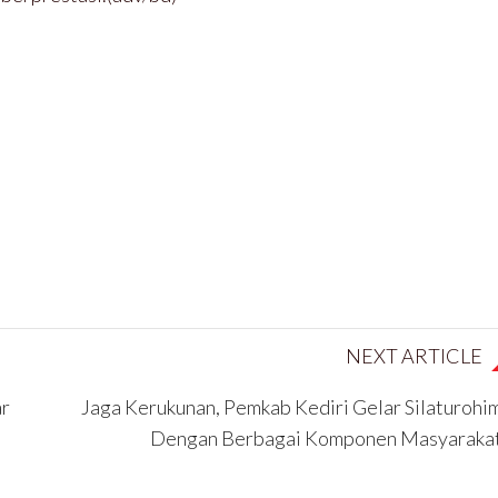
NEXT ARTICLE
ar
Jaga Kerukunan, Pemkab Kediri Gelar Silaturohi
Dengan Berbagai Komponen Masyaraka