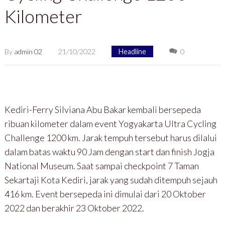
Kilometer
By
admin 02
21/10/2022
Headline
0
Kediri-Ferry Silviana Abu Bakar kembali bersepeda
ribuan kilometer dalam event Yogyakarta Ultra Cycling
Challenge 1200 km. Jarak tempuh tersebut harus dilalui
dalam batas waktu 90 Jam dengan start dan finish Jogja
National Museum. Saat sampai checkpoint 7 Taman
Sekartaji Kota Kediri, jarak yang sudah ditempuh sejauh
416 km. Event bersepeda ini dimulai dari 20 Oktober
2022 dan berakhir 23 Oktober 2022.