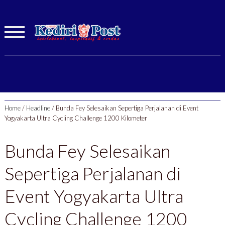
Home
/
Headline
/
Bunda Fey Selesaikan Sepertiga Perjalanan di Event
Yogyakarta Ultra Cycling Challenge 1200 Kilometer
Bunda Fey Selesaikan
Sepertiga Perjalanan di
Event Yogyakarta Ultra
Cycling Challenge 1200