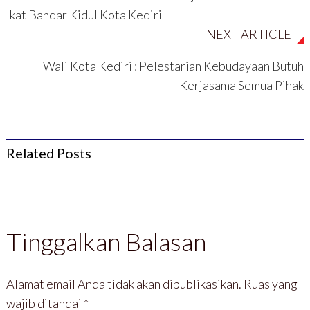
)
Ikat Bandar Kidul Kota Kediri
NEXT ARTICLE
Wali Kota Kediri : Pelestarian Kebudayaan Butuh
Kerjasama Semua Pihak
Related Posts
Tinggalkan Balasan
Alamat email Anda tidak akan dipublikasikan.
Ruas yang
wajib ditandai
*