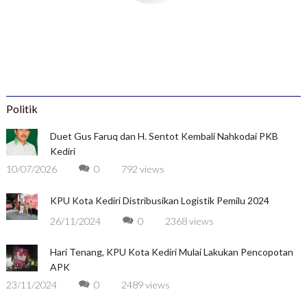
Politik
Duet Gus Faruq dan H. Sentot Kembali Nahkodai PKB
Kediri
10/07/2026
0
792 views
KPU Kota Kediri Distribusikan Logistik Pemilu 2024
26/11/2024
0
2368 views
Hari Tenang, KPU Kota Kediri Mulai Lakukan Pencopotan
APK
23/11/2024
0
2489 views