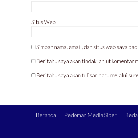
Situs Web
Simpan nama, email, dan situs web saya pad
Beritahu saya akan tindak lanjut komentar m
Beritahu saya akan tulisan baru melalui sure
Beranda
Pedoman Media Siber
Reda