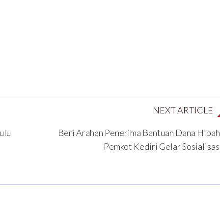
NEXT ARTICLE
ulu
Beri Arahan Penerima Bantuan Dana Hibah
Pemkot Kediri Gelar Sosialisas