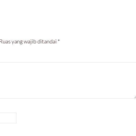
Ruas yang wajib ditandai
*