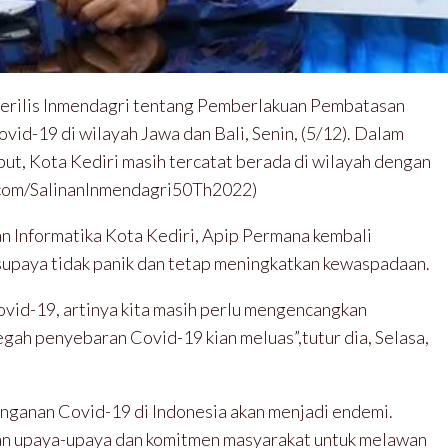
erilis Inmendagri tentang Pemberlakuan Pembatasan
id-19 di wilayah Jawa dan Bali, Senin, (5/12). Dalam
ut, Kota Kediri masih tercatat berada di wilayah dengan
rl.com/SalinanInmendagri50Th2022)
n Informatika Kota Kediri, Apip Permana kembali
upaya tidak panik dan tetap meningkatkan kewaspadaan.
Covid-19, artinya kita masih perlu mengencangkan
ah penyebaran Covid-19 kian meluas”,tutur dia, Selasa,
ganan Covid-19 di Indonesia akan menjadi endemi.
an upaya-upaya dan komitmen masyarakat untuk melawan