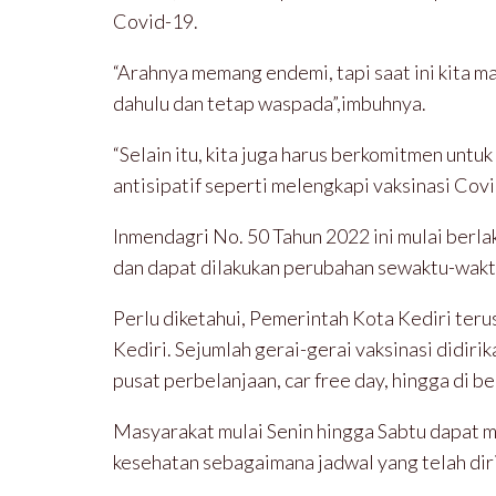
Covid-19.
“Arahnya memang endemi, tapi saat ini kita ma
dahulu dan tetap waspada”,imbuhnya.
“Selain itu, kita juga harus berkomitmen unt
antisipatif seperti melengkapi vaksinasi Co
Inmendagri No. 50 Tahun 2022 ini mulai berl
dan dapat dilakukan perubahan sewaktu-wakt
Perlu diketahui, Pemerintah Kota Kediri ter
Kediri. Sejumlah gerai-gerai vaksinasi didiri
pusat perbelanjaan, car free day, hingga di b
Masyarakat mulai Senin hingga Sabtu dapat me
kesehatan sebagaimana jadwal yang telah dir