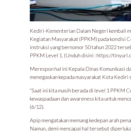
Kediri-Kementerian Dalam Negeri kembali m
Kegiatan Masyarakat (PPKM) pada kondisi Cov
instruksi yang bernomor 50 tahun 2022 terseb
PPKM Level 1. (Unduh disini : https://tinyu
Merespon hal ini Kepala Dinas Komunikasi da
menegaskan kepada masyarakat Kota Kediri s
“Saat ini kita masih berada di level 1 PPKM 
kewaspadaan dan awareness kita untuk menceg
(6/12).
Apip mengatakan memang kedepan arah penan
Namun, demi mencapai hal tersebut diperluk