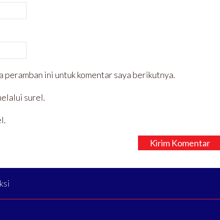
a peramban ini untuk komentar saya berikutnya.
elalui surel.
l.
ksi