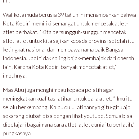
ini.
Walikota muda berusia 39 tahun ini menambahkan bahwa
Kota Kediri memiliki semangat untuk mencetak atlet-
atlet berbakat. “Kita bersungguh-sungguh mencetak
atlet-atlet untuk kita sajikan kepada provinsi setelah itu
ketingkat nasional dan membawa nama baik Bangsa
Indonesia. Jadi tidak saling bajak-membajak dari daerah
lain. Karena Kota Kediri banyak mencetak atlet,”
imbuhnya.
Mas Abu juga menghimbau kepada pelatih agar
meningkatkan kualitas latihan untuk para atlet. “Ilmu itu
selalu berkembang. Kalau dulu latihannya gitu-gitu aja
sekarang diubah bisa dengan lihat youtube. Semua bisa
dipelajari bagaimana cara atlet-atlet dunia itu berlatih,”
pungkasnya.