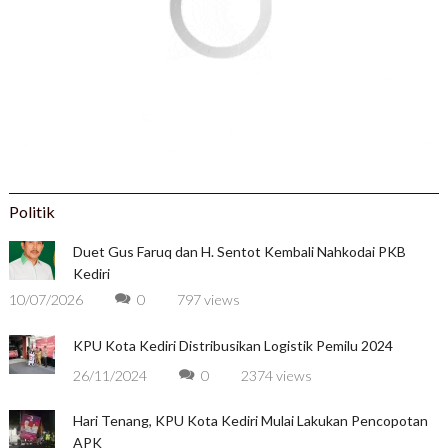
Politik
Duet Gus Faruq dan H. Sentot Kembali Nahkodai PKB
Kediri
10/07/2026
0
797 views
KPU Kota Kediri Distribusikan Logistik Pemilu 2024
26/11/2024
0
2374 views
Hari Tenang, KPU Kota Kediri Mulai Lakukan Pencopotan
APK