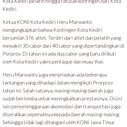
Kota Kediri pelatih hingga ratusan kontingen dari Kota
Kediri.
Ketua KONI Kota Kediri Heru Marwanto
mengungkapkan bahwa Kontingen Kota Kediri
berjumlah 376 atlet. Terdiri dari atlet dan pelatih yang
mewakili 30 cabor dari 40 cabor yang dipertandingkan di
Porprov. Di tahun ini ada dua cabor yang baru diiikuti
oleh Kota Kediri yakni pentaque dan muay thai.
Heru Marwanto juga menjelaskan ada beberapa
tantangan yang dihadapi dalam mengikuti Prorprov
tahun ini. Salah satunya, masing-masing daerah juga
sudah berlomba untuk meningkatkan prestasinya. Disisi
lain penyelenggaraan akomodasi dan transportasi juga
diserahkan sepenuhnya kepada daerah masing-masing.
Sehingga tidak lagi ditangani oleh KONI Jawa Timur.