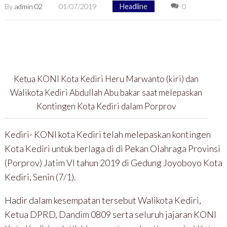
By
admin 02
01/07/2019
Headline
0
Ketua KONI Kota Kediri Heru Marwanto (kiri) dan
Walikota Kediri Abdullah Abu bakar saat melepaskan
Kontingen Kota Kediri dalam Porprov
Kediri- KONI kota Kediri telah melepaskan kontingen
Kota Kediri untuk berlaga di di Pekan Olahraga Provinsi
(Porprov) Jatim VI tahun 2019 di Gedung Joyoboyo Kota
Kediri, Senin (7/1).
Hadir dalam kesempatan tersebut Walikota Kediri,
Ketua DPRD, Dandim 0809 serta seluruh jajaran KONI