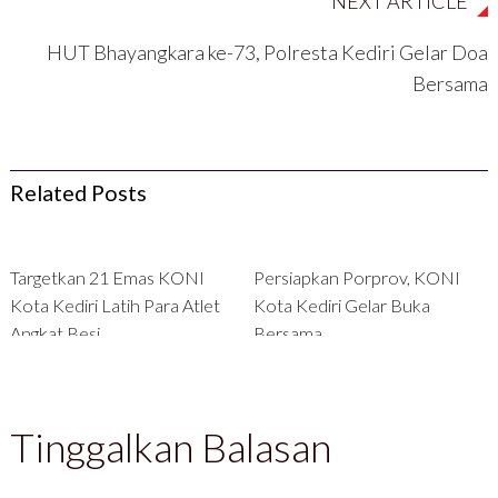
NEXT ARTICLE
HUT Bhayangkara ke-73, Polresta Kediri Gelar Doa
Bersama
Related Posts
Targetkan 21 Emas KONI
Persiapkan Porprov, KONI
Kota Kediri Latih Para Atlet
Kota Kediri Gelar Buka
Angkat Besi
Bersama
Tinggalkan Balasan