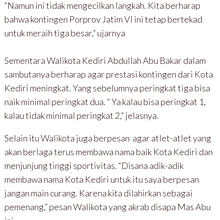
“Namun ini tidak mengecilkan langkah. Kita berharap
bahwa kontingen Porprov Jatim VI ini tetap bertekad
untuk meraih tiga besar,” ujarnya
Sementara Walikota Kediri Abdullah Abu Bakar dalam
sambutanya berharap agar prestasi kontingen dari Kota
Kediri meningkat. Yang sebelumnya peringkat tiga bisa
naik minimal peringkat dua. “ Ya kalau bisa peringkat 1,
kalau tidak minimal peringkat 2,” jelasnya.
Selain itu Walikota juga berpesan agar atlet-atlet yang
akan berlaga terus membawa nama baik Kota Kediri dan
menjunjung tinggi sportivitas. “Disana adik-adik
membawa nama Kota Kediri untuk itu saya berpesan
jangan main curang. Karena kita dilahirkan sebagai
pemenang,” pesan Walikota yang akrab disapa Mas Abu