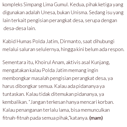
kompleks Simpang Lima Gumul. Kedua, pihak ketiga yang
digunakan adalah Unesa, bukan Unisma. Sedang isu yang
lain terkait pengisian perangkat desa, serupa dengan
desa-desa lain.
Kabid Humas Polda Jatim, Dirmanto, saat dihubungi
melalui saluran selulernya, hingga kini belum ada respon.
Sementara itu, Khoirul Anam, aktivis asal Kunjang,
mengatakan kalau Polda Jatim memang ingin
membongkar masalah pengisian perangkat desa, ya
harus dibongkar semua. Kalau ada pidananya ya
tuntaskan. Kalau tidak ditemukan pidananya, ya
kembalikan. “Jangan terkesan hanya mencari korban.
Kalau penanganan terlalu lama, bisa memunculkan
fitnah-fitnah pada semua pihak,”katanya.
(mam)