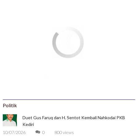
Politik
Duet Gus Faruq dan H. Sentot Kembali Nahkodai PKB
Kediri
10/07/2026
0
800 views