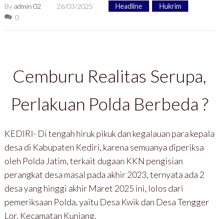
By
admin 02
26/03/2025
Headline
,
Hukrim
0
Cemburu Realitas Serupa,
Perlakuan Polda Berbeda ?
KEDIRI- Di tengah hiruk pikuk dan kegalauan para kepala
desa di Kabupaten Kediri, karena semuanya diperiksa
oleh Polda Jatim, terkait dugaan KKN pengisian
perangkat desa masal pada akhir 2023, ternyata ada 2
desa yang hinggi akhir Maret 2025 ini, lolos dari
pemeriksaan Polda, yaitu Desa Kwik dan Desa Tengger
Lor, Kecamatan Kunjang.