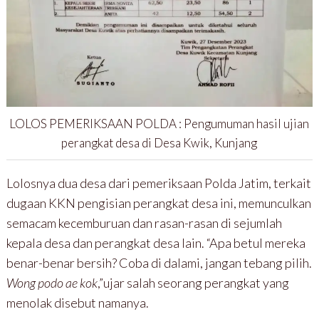
LOLOS PEMERIKSAAN POLDA : Pengumuman hasil ujian
perangkat desa di Desa Kwik, Kunjang
Lolosnya dua desa dari pemeriksaan Polda Jatim, terkait
dugaan KKN pengisian perangkat desa ini, memunculkan
semacam kecemburuan dan rasan-rasan di sejumlah
kepala desa dan perangkat desa lain. “Apa betul mereka
benar-benar bersih? Coba di dalami, jangan tebang pilih.
Wong podo ae kok
,”ujar salah seorang perangkat yang
menolak disebut namanya.