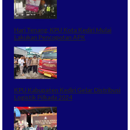
Hari Tenang, KPU Kota Kediri Mulai
Lakukan Pencopotan APK
KPU Kabupaten Kediri Gelar Distribusi
Logistik Pilkada 2024