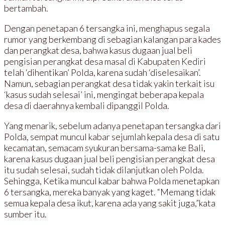
bertambah.
Dengan penetapan 6 tersangka ini, menghapus segala
rumor yang berkembang di sebagian kalangan para kades
dan perangkat desa, bahwa kasus dugaan jual beli
pengisian perangkat desa masal di Kabupaten Kediri
telah ‘dihentikan’ Polda, karena sudah ‘diselesaikan’.
Namun, sebagian perangkat desa tidak yakin terkait isu
‘kasus sudah selesai’ ini, mengingat beberapa kepala
desa di daerahnya kembali dipanggil Polda.
Yang menarik, sebelum adanya penetapan tersangka dari
Polda, sempat muncul kabar sejumlah kepala desa di satu
kecamatan, semacam syukuran bersama-sama ke Bali,
karena kasus dugaan jual beli pengisian perangkat desa
itu sudah selesai, sudah tidak dilanjutkan oleh Polda.
Sehingga, Ketika muncul kabar bahwa Polda menetapkan
6 tersangka, mereka banyak yang kaget. “Memang tidak
semua kepala desa ikut, karena ada yang sakit juga,”kata
sumber itu.