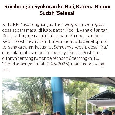
Rombongan Syukuran ke Bali, Karena Rumor
Sudah ‘Selesai’
KEDIRI- Kasus dugaan jual beli pengisian perangkat
desa secara masal di Kabupaten Kediri, yang ditangani
Polda Jatim, memasuki babak baru. Sumber-sumber
Kediri Post meyakinkan bahwa sudah ada penetapan 6
tersangka dalam kasus itu. Semuanya kepala desa. “Ya,”
ujar salah satu sumber terpercaya Kediri Post, saat
ditanya tentang rumor penetapan 6 tersangka itu.
“Penetapannya Jumat (20/6/2025),”ujar sumber yang
lain.