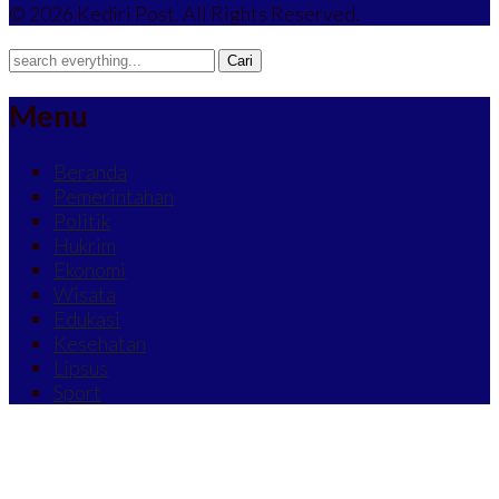
© 2026 Kediri Post. All Rights Reserved.
Menu
Beranda
Pemerintahan
Politik
Hukrim
Ekonomi
Wisata
Edukasi
Kesehatan
Lipsus
Sport