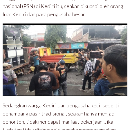
nasional (PSN) di Kediri itu, seakan dikuasai oleh orang
luar Kediri dan para pengusaha besar.
Sedangkan warga Kediri dan pengusaha kecil seperti
penambang pasir tradisional, seakan hanya menjadi
penonton, tidak mendapat manfaat pekerjaan. Jika
tuntutan tidak diakomodir, mereka mangancam akan