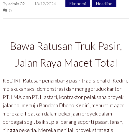
By
admin 02
13/12/2024
Ekonomi
,
Headline
0
Bawa Ratusan Truk Pasir,
Jalan Raya Macet Total
KEDIRI- Ratusan penambang pasir tradisional di Kediri,
melakukan aksi demonstrasi dan menggeruduk kantor
PT. LMA dan PT. Hastari, kontraktor pelaksana proyek
jalan tol menuju Bandara Dhoho Kediri, menuntut agar
mereka dilibatkan dalam pekerjaan proyek dalam
berbagai segi, baik suplai barang seperti pasar, tanah,
hingga pekerja. Mereka menilai, proyek strategis