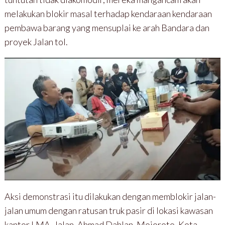
melakukan blokir masal terhadap kendaraan kendaraan
pembawa barang yang mensuplai ke arah Bandara dan
proyek Jalan tol.
Aksi demonstrasi itu dilakukan dengan memblokir jalan-
jalan umum dengan ratusan truk pasir di lokasi kawasan
kantor LMA, Jalan. Ahmad Dahlan, Mojoroto, Kota