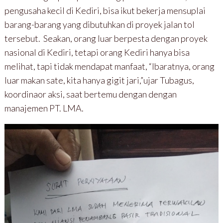
pengusaha kecil di Kediri, bisa ikut bekerja mensuplai
barang-barang yang dibutuhkan di proyek jalan tol
tersebut. Seakan, orang luar berpesta dengan proyek
nasional di Kediri, tetapi orang Kediri hanya bisa
melihat, tapi tidak mendapat manfaat, “Ibaratnya, orang
luar makan sate, kita hanya gigit jari,”ujar Tubagus,
koordinaor aksi, saat bertemu dengan dengan
manajemen PT. LMA.