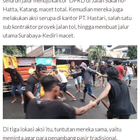
seluruh jalur menuju kantor DPRD di Jalan Sukarno-
Hatta, Katang, macet total. Kemudian mereka juga
melakukan aksi serupa di kantor PT. Hastari, salah satu
sub kontraktor proyek jalan tol, hingga membuat jalur
utama Surabaya-Kediri macet.
Di tiga lokasi aksi itu, tuntutan mereka sama, yaitu
meminta agar para penambang pasir tradisional,