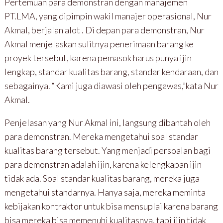
Pertemuan para demonstran dengan manajemen
PT.LMA, yang dipimpin wakil manajer operasional, Nur
Akmal, berjalan alot . Di depan para demonstran, Nur
Akmal menjelaskan sulitnya penerimaan barang ke
proyek tersebut, karena pemasok harus punya ijin
lengkap, standar kualitas barang, standar kendaraan, dan
sebagainya. “Kami juga diawasi oleh pengawas,”kata Nur
Akmal.
Penjelasan yang Nur Akmal ini, langsung dibantah oleh
para demonstran. Mereka mengetahui soal standar
kualitas barang tersebut. Yang menjadi persoalan bagi
para demonstran adalah ijin, karena kelengkapan ijin
tidak ada. Soal standar kualitas barang, mereka juga
mengetahui standarnya. Hanya saja, mereka meminta
kebijakan kontraktor untuk bisa mensuplai karena barang
bisa mereka bisa memenuhi kualitasnya, tapi ijin tidak