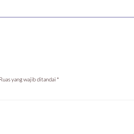
Ruas yang wajib ditandai
*