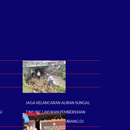
JAGA KELANCARAN ALIRAN SUNGAI,
SI
TIM URC LAKUKAN PEMBERSIHAN
MATERIAL POHON TUMBANG DI