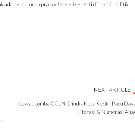
k ada pencalonan pra konferensi seperti di partai politik
NEXT ARTICLE
Lewat Lomba CCLN, Dindik Kota Kediri Pacu Day
Literasi & Numerasi Ana
is