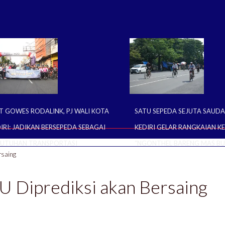
T GOWES RODALINK, PJ WALI KOTA
SATU SEPEDA SEJUTA SAUDA
IRI: JADIKAN BERSEPEDA SEBAGAI
KEDIRI GELAR RANGKAIAN K
BUTUHAN TRANSPORTASI
“NGONTHEL BARENG MAS BU
rsaing
U Diprediksi akan Bersaing