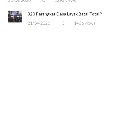
22/04/2026
0
1293 views
320 Perangkat Desa Layak Batal Total ?
21/04/2026
0
1436 views