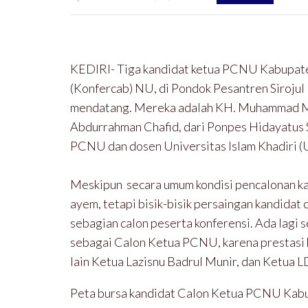
KEDIRI- Tiga kandidat ketua PCNU Kabupaten
(Konfercab) NU, di Pondok Pesantren Siroju
mendatang. Mereka adalah KH. Muhammad M
Abdurrahman Chafid, dari Ponpes Hidayatus S
PCNU dan dosen Universitas Islam Khadiri (U
Meskipun secara umum kondisi pencalonan k
ayem, tetapi bisik-bisik persaingan kandidat
sebagian calon peserta konferensi. Ada lagi s
sebagai Calon Ketua PCNU, karena prestasi ke
lain Ketua Lazisnu Badrul Munir, dan Ketua 
Peta bursa kandidat Calon Ketua PCNU Kabu