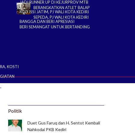
JADI RUNNER UP DI KEJURPROV MTB
BERANGKATKAN ATLET BALAP
XCO ISSI JATIM, PJ WALI KOTA KEDIRI
SEPEDA, PJ WALI KOTA KEDIRI
BANGGA DAN BERI APRESIASI
BERI SEMANGAT UNTUK BERTANDING
RA, KOSTI
EGIATAN
P”
Politik
Duet Gus Faruq dan H. Sentot Kembali
Nahkodai PKB Kediri