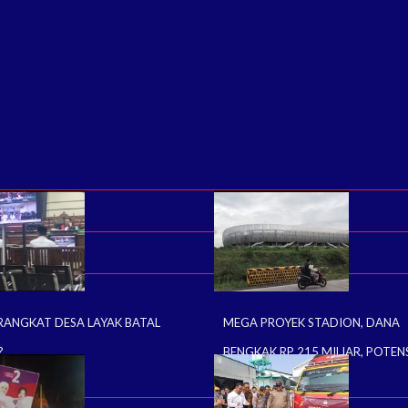
RANGKAT DESA LAYAK BATAL
MEGA PROYEK STADION, DANA
?
BENGKAK RP 215 MILIAR, POTEN
MANGKRAK ?