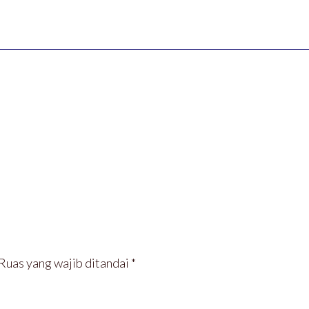
Ruas yang wajib ditandai
*