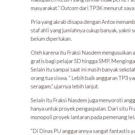
masyarakat.”
Outcam
dari TP3K menurut saya k
Pria yang akrab disapa dengan Antox menamba
staf ahli yang jumlahnya cukup banyak, yakni 
belum diperlukan.
Oleh karena itu Fraksi Nasdem mengusulkan 
gratis bagi pelajar SD hingga SMP. Menginga
Selain itu sampai saat ini masih banyak sek
orang tua siswa. “ Lebih baik anggaran TP3 ya
seragam,” ujarnya lebih lanjut.
Selain itu Fraksi Nasdem juga menyoroti ang
hanya untuk proyek pengaspalan. Dari situ 
monopoli proyek lantaran pada pemenang lel
“Di Dinas PU anggarannya sangat fantastis y