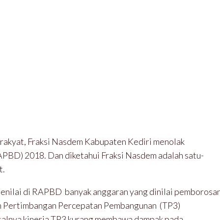
a rakyat, Fraksi Nasdem Kabupaten Kediri menolak
BD) 2018. Dan diketahui Fraksi Nasdem adalah satu-
t.
enilai di RAPBD banyak anggaran yang dinilai pemborosa
im Pertimbangan Percepatan Pembangunan (TP3)
Pasalnya kinerja TP3 kurang membawa dampak pada