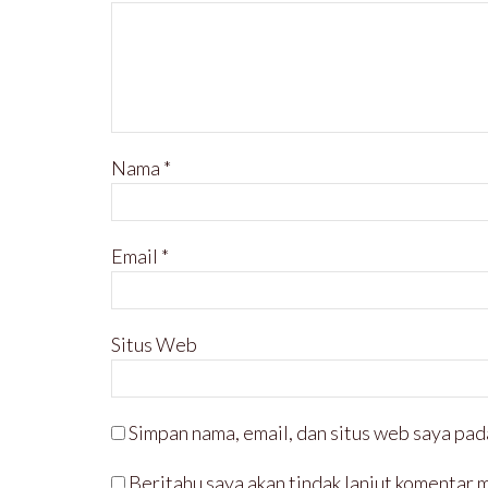
Nama
*
Email
*
Situs Web
Simpan nama, email, dan situs web saya pad
Beritahu saya akan tindak lanjut komentar m