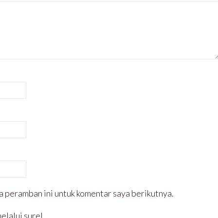
a peramban ini untuk komentar saya berikutnya.
elalui surel.