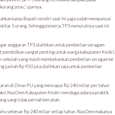
urang jelas,” ujarnya.
hkan kalau Bupati sendiri saat ini juga sudah mempunyai
sekitar 5 orang. Sehingga kinerja TP3 menurutnya saat ini
agar anggaran TP3 dialihkan untuk pembelian seragam
t pendidikan sangat penting untuk warga kabupaten Kediri
olah-sekolah yang masih membebankan pembelian seragam ke
ng jumlah Rp 950 juta dialihkan saja untuk pembelian
garan di Dinas PU yang mencapai Rp 240 miliar per tahun
Fraksi NasDem Kabupaten Kediri menduga adanya praktik
ang yang tidak pernah berubah.
aitu sebesar Rp 240 miliar setiap tahun. NasDem makanya