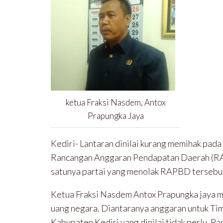
ketua Fraksi Nasdem, Antox
Prapungka Jaya
Kediri- Lantaran dinilai kurang memihak pad
Rancangan Anggaran Pendapatan Daerah (RAP
satunya partai yang menolak RAPBD tersebu
Ketua Fraksi Nasdem Antox Prapungka jaya m
uang negara. Diantaranya anggaran untuk T
Kabupaten Kediri yang dinilai tidak perlu. 